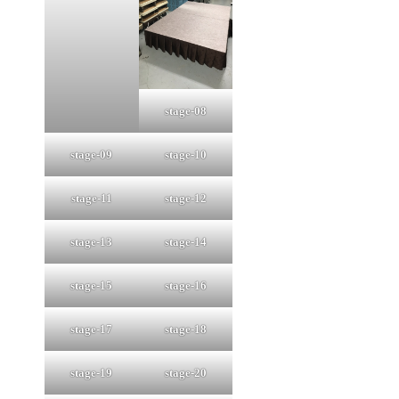
stage-08
stage-09
stage-10
stage-11
stage-12
stage-13
stage-14
stage-15
stage-16
stage-17
stage-18
stage-19
stage-20