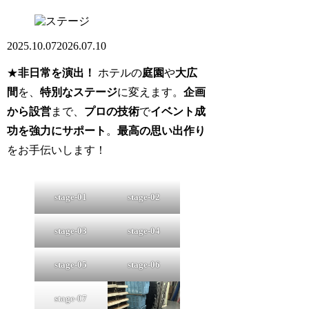
2025.10.07
2026.07.10
★
非日常を演出！
ホテルの
庭園
や
大広
間
を、
特別なステージ
に変えます
。
企画
から設営
まで、
プロの技術
で
イベント成
功を強力にサポート
。
最高の思い出作り
をお手伝いします！
stage-01
stage-02
stage-03
stage-04
stage-05
stage-06
stage-07